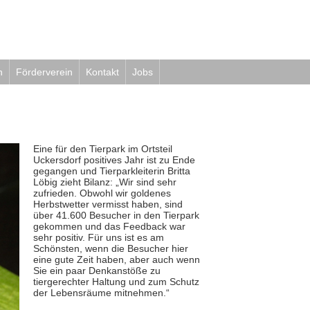
h
Förderverein
Kontakt
Jobs
Eine für den Tierpark im Ortsteil
Uckersdorf positives Jahr ist zu Ende
gegangen und Tierparkleiterin Britta
Löbig zieht Bilanz: „Wir sind sehr
zufrieden. Obwohl wir goldenes
Herbstwetter vermisst haben, sind
über 41.600 Besucher in den Tierpark
gekommen und das Feedback war
sehr positiv. Für uns ist es am
Schönsten, wenn die Besucher hier
eine gute Zeit haben, aber auch wenn
Sie ein paar Denkanstöße zu
tiergerechter Haltung und zum Schutz
der Lebensräume mitnehmen.“