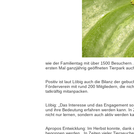
wie der Familientag mit über 1500 Besuchern
ersten Mal ganzjährig geöffneten Tierpark auc
Positiv ist laut Löbig auch die Bilanz der ge
Förderverein mit rund 200 Mitgliedern, die nic
tatkräftig mitanpacken.
Löbig: „Das Interesse und das Engagement so vie
und ihre Bedeutung erfahren werden kann. In Ze
nicht nur lernen, sondern auch aktiv werden ka
Apropos Entwicklung: Im Herbst konnte, dank 
begonnen werden. „In Zeiten vieler Tierseuchen