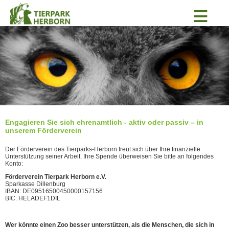
≡
Engagieren Sie sich ehrenamtlich - aktiv oder passiv – in
unserem Förderverein
Der Förderverein des Tierparks-Herborn freut sich über Ihre finanzielle
Unterstützung seiner Arbeit. Ihre Spende überweisen Sie bitte an folgendes
Konto:
Förderverein Tierpark Herborn e.V.
Sparkasse Dillenburg
IBAN: DE09516500450000157156
BIC: HELADEF1DIL
Wer könnte einen Zoo besser unterstützen, als die Menschen, die sich in