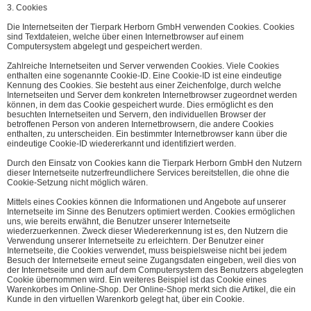
3. Cookies
Die Internetseiten der Tierpark Herborn GmbH verwenden Cookies. Cookies
sind Textdateien, welche über einen Internetbrowser auf einem
Computersystem abgelegt und gespeichert werden.
Zahlreiche Internetseiten und Server verwenden Cookies. Viele Cookies
enthalten eine sogenannte Cookie-ID. Eine Cookie-ID ist eine eindeutige
Kennung des Cookies. Sie besteht aus einer Zeichenfolge, durch welche
Internetseiten und Server dem konkreten Internetbrowser zugeordnet werden
können, in dem das Cookie gespeichert wurde. Dies ermöglicht es den
besuchten Internetseiten und Servern, den individuellen Browser der
betroffenen Person von anderen Internetbrowsern, die andere Cookies
enthalten, zu unterscheiden. Ein bestimmter Internetbrowser kann über die
eindeutige Cookie-ID wiedererkannt und identifiziert werden.
Durch den Einsatz von Cookies kann die Tierpark Herborn GmbH den Nutzern
dieser Internetseite nutzerfreundlichere Services bereitstellen, die ohne die
Cookie-Setzung nicht möglich wären.
Mittels eines Cookies können die Informationen und Angebote auf unserer
Internetseite im Sinne des Benutzers optimiert werden. Cookies ermöglichen
uns, wie bereits erwähnt, die Benutzer unserer Internetseite
wiederzuerkennen. Zweck dieser Wiedererkennung ist es, den Nutzern die
Verwendung unserer Internetseite zu erleichtern. Der Benutzer einer
Internetseite, die Cookies verwendet, muss beispielsweise nicht bei jedem
Besuch der Internetseite erneut seine Zugangsdaten eingeben, weil dies von
der Internetseite und dem auf dem Computersystem des Benutzers abgelegten
Cookie übernommen wird. Ein weiteres Beispiel ist das Cookie eines
Warenkorbes im Online-Shop. Der Online-Shop merkt sich die Artikel, die ein
Kunde in den virtuellen Warenkorb gelegt hat, über ein Cookie.