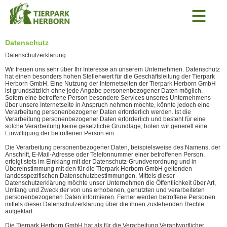
≡
Datenschutz
Datenschutzerklärung
Wir freuen uns sehr über Ihr Interesse an unserem Unternehmen. Datenschutz
hat einen besonders hohen Stellenwert für die Geschäftsleitung der Tierpark
Herborn GmbH. Eine Nutzung der Internetseiten der Tierpark Herborn GmbH
ist grundsätzlich ohne jede Angabe personenbezogener Daten möglich.
Sofern eine betroffene Person besondere Services unseres Unternehmens
über unsere Internetseite in Anspruch nehmen möchte, könnte jedoch eine
Verarbeitung personenbezogener Daten erforderlich werden. Ist die
Verarbeitung personenbezogener Daten erforderlich und besteht für eine
solche Verarbeitung keine gesetzliche Grundlage, holen wir generell eine
Einwilligung der betroffenen Person ein.
Die Verarbeitung personenbezogener Daten, beispielsweise des Namens, der
Anschrift, E-Mail-Adresse oder Telefonnummer einer betroffenen Person,
erfolgt stets im Einklang mit der Datenschutz-Grundverordnung und in
Übereinstimmung mit den für die Tierpark Herborn GmbH geltenden
landesspezifischen Datenschutzbestimmungen. Mittels dieser
Datenschutzerklärung möchte unser Unternehmen die Öffentlichkeit über Art,
Umfang und Zweck der von uns erhobenen, genutzten und verarbeiteten
personenbezogenen Daten informieren. Ferner werden betroffene Personen
mittels dieser Datenschutzerklärung über die ihnen zustehenden Rechte
aufgeklärt.
Die Tierpark Herborn GmbH hat als für die Verarbeitung Verantwortlicher