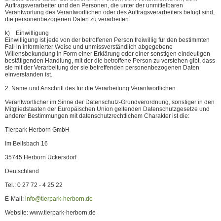
Auftragsverarbeiter und den Personen, die unter der unmittelbaren
Verantwortung des Verantwortlichen oder des Auftragsverarbeiters befugt sind,
die personenbezogenen Daten zu verarbeiten.
k) Einwilligung
Einwilligung ist jede von der betroffenen Person freiwillig für den bestimmten
Fall in informierter Weise und unmissverständlich abgegebene
Willensbekundung in Form einer Erklärung oder einer sonstigen eindeutigen
bestätigenden Handlung, mit der die betroffene Person zu verstehen gibt, dass
sie mit der Verarbeitung der sie betreffenden personenbezogenen Daten
einverstanden ist.
2. Name und Anschrift des für die Verarbeitung Verantwortlichen
Verantwortlicher im Sinne der Datenschutz-Grundverordnung, sonstiger in den
Mitgliedstaaten der Europäischen Union geltenden Datenschutzgesetze und
anderer Bestimmungen mit datenschutzrechtlichem Charakter ist die:
Tierpark Herborn GmbH
Im Beilsbach 16
35745 Herborn Uckersdorf
Deutschland
Tel.: 0 27 72 - 4 25 22
E-Mail:
info@tierpark-herborn.de
Website: www.tierpark-herborn.de