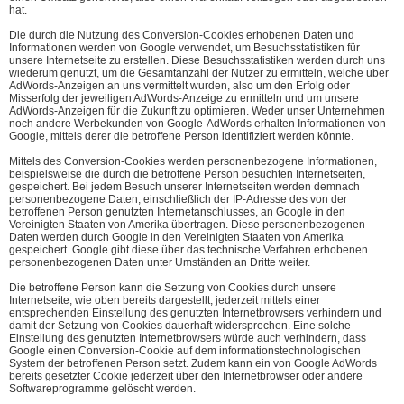
hat.
Die durch die Nutzung des Conversion-Cookies erhobenen Daten und
Informationen werden von Google verwendet, um Besuchsstatistiken für
unsere Internetseite zu erstellen. Diese Besuchsstatistiken werden durch uns
wiederum genutzt, um die Gesamtanzahl der Nutzer zu ermitteln, welche über
AdWords-Anzeigen an uns vermittelt wurden, also um den Erfolg oder
Misserfolg der jeweiligen AdWords-Anzeige zu ermitteln und um unsere
AdWords-Anzeigen für die Zukunft zu optimieren. Weder unser Unternehmen
noch andere Werbekunden von Google-AdWords erhalten Informationen von
Google, mittels derer die betroffene Person identifiziert werden könnte.
Mittels des Conversion-Cookies werden personenbezogene Informationen,
beispielsweise die durch die betroffene Person besuchten Internetseiten,
gespeichert. Bei jedem Besuch unserer Internetseiten werden demnach
personenbezogene Daten, einschließlich der IP-Adresse des von der
betroffenen Person genutzten Internetanschlusses, an Google in den
Vereinigten Staaten von Amerika übertragen. Diese personenbezogenen
Daten werden durch Google in den Vereinigten Staaten von Amerika
gespeichert. Google gibt diese über das technische Verfahren erhobenen
personenbezogenen Daten unter Umständen an Dritte weiter.
Die betroffene Person kann die Setzung von Cookies durch unsere
Internetseite, wie oben bereits dargestellt, jederzeit mittels einer
entsprechenden Einstellung des genutzten Internetbrowsers verhindern und
damit der Setzung von Cookies dauerhaft widersprechen. Eine solche
Einstellung des genutzten Internetbrowsers würde auch verhindern, dass
Google einen Conversion-Cookie auf dem informationstechnologischen
System der betroffenen Person setzt. Zudem kann ein von Google AdWords
bereits gesetzter Cookie jederzeit über den Internetbrowser oder andere
Softwareprogramme gelöscht werden.